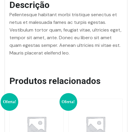
Descrição
Pellentesque habitant morbi tristique senectus et
netus et malesuada fames ac turpis egestas.
Vestibulum tortor quam, feugiat vitae, ultricies eget,
tempor sit amet, ante. Donec eu libero sit amet
quam egestas semper. Aenean ultricies mi vitae est.
Mauris placerat eleifend leo.
Produtos relacionados
Oferta!
Oferta!