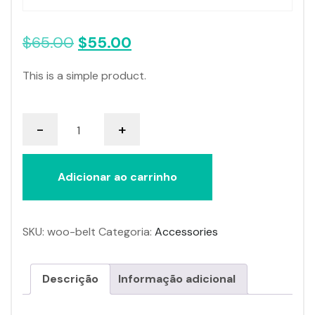
O
O
$
65.00
$
55.00
preço
preço
This is a simple product.
original
atual
era:
é:
$65.00.
$55.00.
Belt
-
+
quantidade
Adicionar ao carrinho
SKU:
woo-belt
Categoria:
Accessories
Descrição
Informação adicional