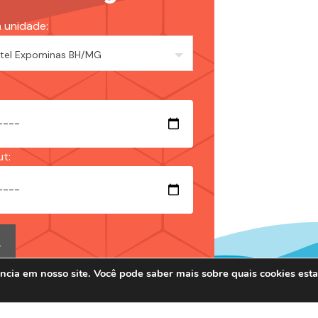
 unidade:
:
t:
ncia em nosso site. Você pode saber mais sobre quais cookies es