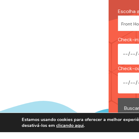
Escolha a
Check-in
Check-ou
Estamos usando cookies para oferecer a melhor experiê
desativá-los em
clicando aqui
.